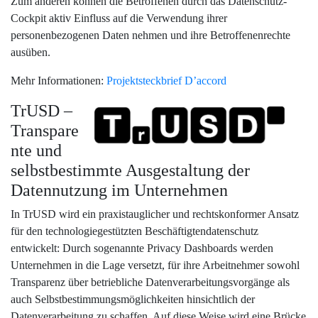
Zum anderen können die Betroffenen durch das Datenschutz-
Cockpit aktiv Einfluss auf die Verwendung ihrer
personenbezogenen Daten nehmen und ihre Betroffenenrechte
ausüben.
Mehr Informationen:
Projektsteckbrief D’accord
TrUSD –
Transpare
nte und
selbstbestimmte Ausgestaltung der
Datennutzung im Unternehmen
In TrUSD wird ein praxistauglicher und rechtskonformer Ansatz
für den technologiegestützten Beschäftigtendatenschutz
entwickelt: Durch sogenannte Privacy Dashboards werden
Unternehmen in die Lage versetzt, für ihre Arbeitnehmer sowohl
Transparenz über betriebliche Datenverarbeitungsvorgänge als
auch Selbstbestimmungsmöglichkeiten hinsichtlich der
Datenverarbeitung zu schaffen. Auf diese Weise wird eine Brücke