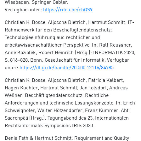
Wiesbaden: Springer Gabler.
Verfügbar unter:
https://rdcu.be/cbQS9
Christian K. Bosse, Aljoscha Dietrich, Hartmut Schmitt: IT-
Rahmenwerk für den Beschäftigtendatenschutz:
Technologieeinführung aus rechtlicher und
arbeitswissenschaftlicher Perspektive. In: Ralf Reussner,
Anne Koziolek, Robert Heinrich (Hrsg.): INFORMATIK 2020,
S. 816–828. Bonn: Gesellschaft für Informatik. Verfügbar
unter:
https://dl.gi.de/handle/20.500.12116/34785
Christian K. Bosse, Aljoscha Dietrich, Patricia Kelbert,
Hagen Küchler, Hartmut Schmitt, Jan Tolsdorf, Andreas
Weßner: Beschäftigtendatenschutz: Rechtliche
Anforderungen und technische Lösungskonzepte. In: Erich
Schweighofer, Walter Hötzendorfer, Franz Kummer, Ahti
Saarenpää (Hrsg.): Tagungsband des 23. Internationalen
Rechtsinformatik Symposions IRIS 2020.
Denis Feth & Hartmut Schmitt: Requirement and Quality