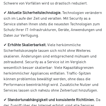
Schwere von Vorfällen wird so drastisch reduziert.
✔
Aktuelle Sicherheitstechnologie.
Technologien verändern
sich im Laufe der Zeit und veralten. Mit Security as a
Service stehen Ihnen stets die neuesten Technologien zum
Schutz Ihrer IT-Infrastrukturen, Geräte, Anwendungen und
Daten zur Verfügung.
✔
Erhöhte Skalierbarkeit.
Viele herkömmliche
Sicherheitskonzepte lassen sich nicht ohne Weiteres
skalieren. Änderungen sind entsprechend mühsam und
zeitraubend. Security as a Service ist im Vergleich
wesentlich besser skalierbar: Viele Kapazitätsgrenzen
herkömmlicher Appliances entfallen. Traffic-Spitzen
können problemlos bewältigt werden, ohne dass die
Performance beeinträchtigt wird. Zusätzliche Nutzer und
Services lassen sich nahezu ohne Zeitverlust hinzufügen.
✔
Standortunabhängigkeit und konsistente Richtlinien.
Da
der Zugriff über das Internet erfolgt, sind alle Services