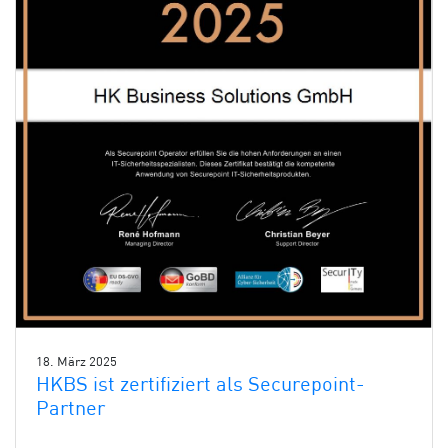
18. März 2025
HKBS ist zertifiziert als Securepoint-
Partner