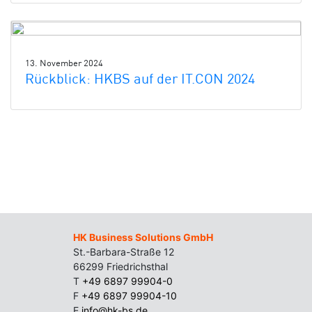
13. November 2024
Rückblick: HKBS auf der IT.CON 2024
HK Business Solutions GmbH
St.-Barbara-Straße 12
66299 Friedrichsthal
T
+49 6897 99904-0
F
+49 6897 99904-10
E
info@hk-bs.de