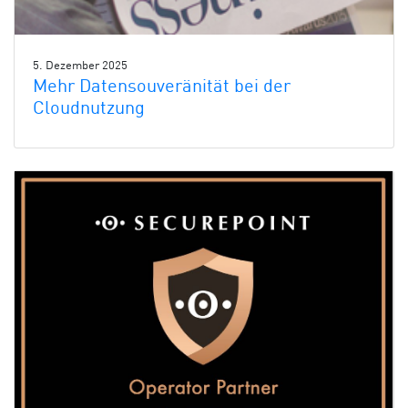
5. Dezember 2025
Mehr Datensouveränität bei der
Cloudnutzung